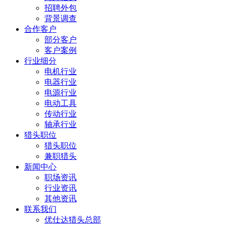
招聘外包
背景调查
合作客户
部分客户
客户案例
行业细分
电机行业
电器行业
电源行业
电动工具
传动行业
轴承行业
猎头职位
猎头职位
兼职猎头
新闻中心
职场资讯
行业资讯
其他资讯
联系我们
优仕达猎头总部