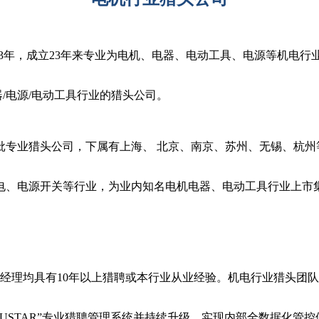
03年，成立
2
3
年来专业为电机、电器、电动工具、电源等机电行
/电源/电动工具行业的猎头公司。
批专业
猎头公司
，下属有上海、 北京、南京、苏州、无锡、杭州
电、电源开关等行业，为业内知名电机电器、电动
工具行业上市
头经理均具有10年以上猎聘或本行业从业经验。机电行业猎头团
USTAR”专业猎聘管理系统并持续升级，实现内
部全数据化
管控