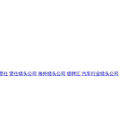
贤仕
贤仕猎头公司
海外猎头公司
猎聘汇
汽车行业猎头公司