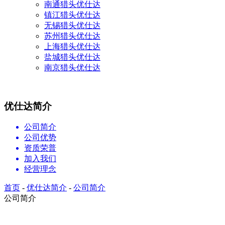
南通猎头优仕达
镇江猎头优仕达
无锡猎头优仕达
苏州猎头优仕达
上海猎头优仕达
盐城猎头优仕达
南京猎头优仕达
优仕达简介
公司简介
公司优势
资质荣普
加入我们
经营理念
首页
-
优仕达简介
-
公司简介
公司简介