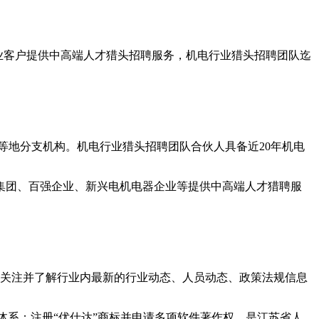
业客户提供中高端人才猎头招聘服务，机电行业猎头招聘团队迄
等地
分
支机构。机电行业猎头招聘团队合伙人具备近20年机电
集团、百强企业、新
兴电机电器企业等提供中高端人才猎聘服
队关注并了解行业内最新的
行业动态、人员动态、政策法规信息
体系；
注册“优仕达”商标并申请多项软件著作权，是
江苏省人