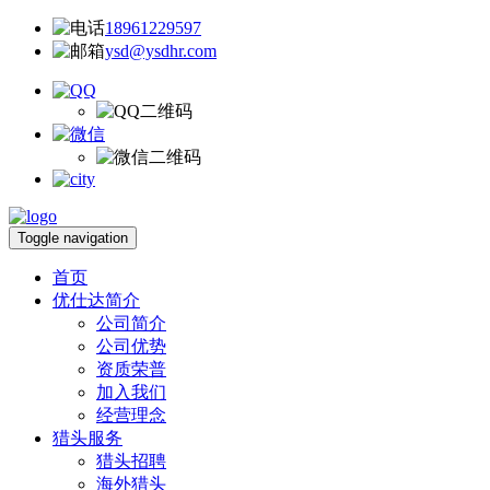
18961229597
ysd@ysdhr.com
Toggle navigation
首页
优仕达简介
公司简介
公司优势
资质荣普
加入我们
经营理念
猎头服务
猎头招聘
海外猎头