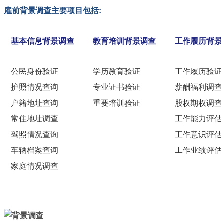
雇前背景调查主要项目包括:
基本信息背景调查
教育培训背景调查
工作履历背
公民身份验证
学历教育验证
工作履历验
护照情况查询
专业证书验证
薪酬福利调
户籍地址查询
重要培训验证
股权期权调
常住地址调查
工作能力评
驾照情况查询
工作意识评
车辆档案查询
工作业绩评
家庭情况调查