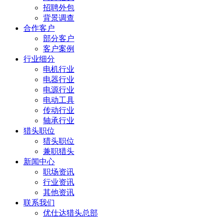
招聘外包
背景调查
合作客户
部分客户
客户案例
行业细分
电机行业
电器行业
电源行业
电动工具
传动行业
轴承行业
猎头职位
猎头职位
兼职猎头
新闻中心
职场资讯
行业资讯
其他资讯
联系我们
优仕达猎头总部