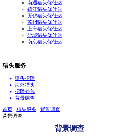
南通猎头优仕达
镇江猎头优仕达
无锡猎头优仕达
苏州猎头优仕达
上海猎头优仕达
盐城猎头优仕达
南京猎头优仕达
猎头服务
猎头招聘
海外猎头
招聘外包
背景调查
首页
-
猎头服务
-
背景调查
背景调查
背景调查