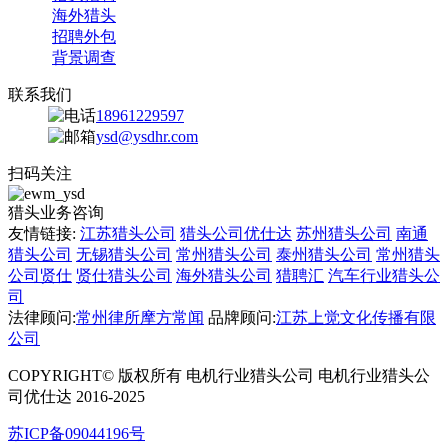
海外猎头
招聘外包
背景调查
联系我们
18961229597
ysd@ysdhr.com
扫码关注
猎头业务咨询
友情链接:
江苏猎头公司
猎头公司优仕达
苏州猎头公司
南通
猎头公司
无锡猎头公司
常州猎头公司
泰州猎头公司
常州猎头
公司贤仕
贤仕猎头公司
海外猎头公司
猎聘汇
汽车行业猎头公
司
法律顾问:
常州律所摩方常闻
品牌顾问:
江苏上觉文化传播有限
公司
COPYRIGHT© 版权所有 电机行业猎头公司 电机行业猎头公
司优仕达 2016-2025
苏ICP备09044196号