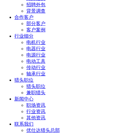
招聘外包
背景调查
合作客户
部分客户
客户案例
行业细分
电机行业
电器行业
电源行业
电动工具
传动行业
轴承行业
猎头职位
猎头职位
兼职猎头
新闻中心
职场资讯
行业资讯
其他资讯
联系我们
优仕达猎头总部