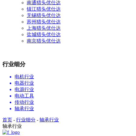
南通猎头优仕达
镇江猎头优仕达
无锡猎头优仕达
苏州猎头优仕达
上海猎头优仕达
盐城猎头优仕达
南京猎头优仕达
行业细分
电机行业
电器行业
电源行业
电动工具
传动行业
轴承行业
首页
-
行业细分
-
轴承行业
轴承行业