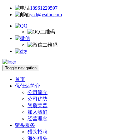
18961229597
ysd@ysdhr.com
Toggle navigation
首页
优仕达简介
公司简介
公司优势
资质荣普
加入我们
经营理念
猎头服务
猎头招聘
海外猎头