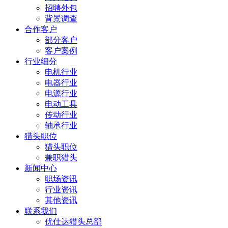
招聘外包
背景调查
合作客户
部分客户
客户案例
行业细分
电机行业
电器行业
电源行业
电动工具
传动行业
轴承行业
猎头职位
猎头职位
兼职猎头
新闻中心
职场资讯
行业资讯
其他资讯
联系我们
优仕达猎头总部