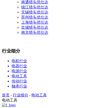
南通猎头优仕达
镇江猎头优仕达
无锡猎头优仕达
苏州猎头优仕达
上海猎头优仕达
盐城猎头优仕达
南京猎头优仕达
行业细分
电机行业
电器行业
电源行业
电动工具
传动行业
轴承行业
首页
-
行业细分
-
电动工具
电动工具