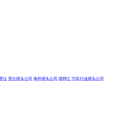
贤仕
贤仕猎头公司
海外猎头公司
猎聘汇
汽车行业猎头公司