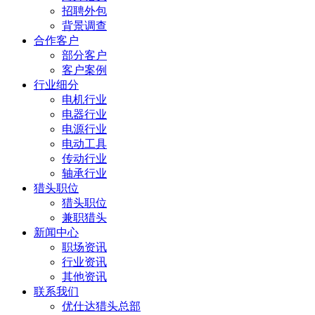
招聘外包
背景调查
合作客户
部分客户
客户案例
行业细分
电机行业
电器行业
电源行业
电动工具
传动行业
轴承行业
猎头职位
猎头职位
兼职猎头
新闻中心
职场资讯
行业资讯
其他资讯
联系我们
优仕达猎头总部