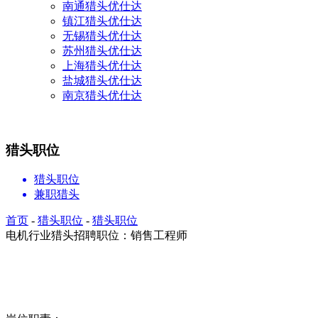
南通猎头优仕达
镇江猎头优仕达
无锡猎头优仕达
苏州猎头优仕达
上海猎头优仕达
盐城猎头优仕达
南京猎头优仕达
猎头职位
猎头职位
兼职猎头
首页
-
猎头职位
-
猎头职位
电机行业猎头招聘职位：销售工程师