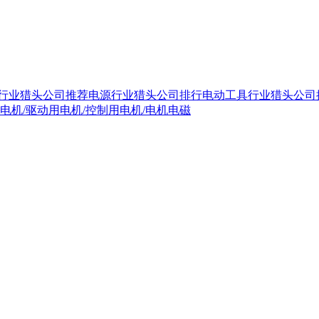
行业猎头公司推荐
电源行业猎头公司排行
电动工具行业猎头公司推
步电机/驱动用电机/控制用电机/电机电磁