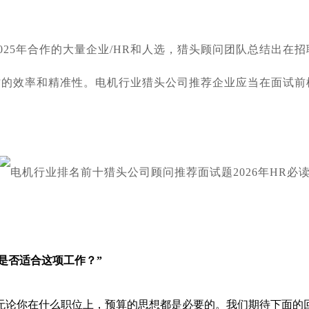
2025年合作的大量企业/HR和人选，猎头顾问团队总结出
才的效率和精准性。
电机
行业猎头公司推荐企业应当在面试前
是否适合这项工作？”
无论你在什么职位上，预算的思想都是必要的。我们期待下面的