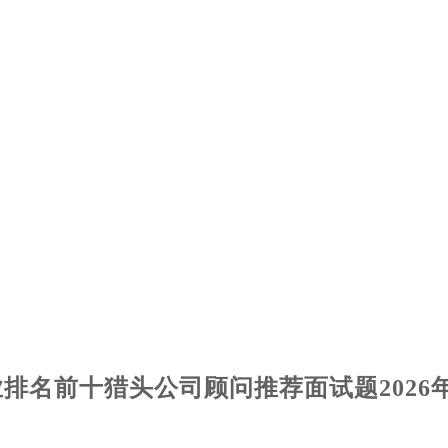
业排名前十猎头公司顾问推荐
面试
题202