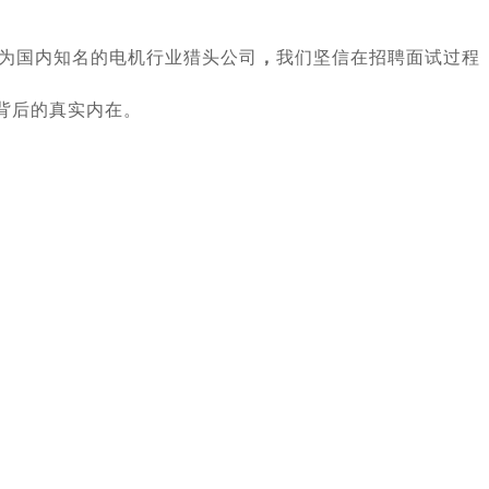
作为国内知名的
电机
行业猎头公司
，
我们坚信在招聘面试过程
背后的真实内在。