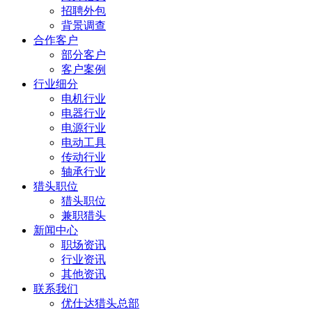
招聘外包
背景调查
合作客户
部分客户
客户案例
行业细分
电机行业
电器行业
电源行业
电动工具
传动行业
轴承行业
猎头职位
猎头职位
兼职猎头
新闻中心
职场资讯
行业资讯
其他资讯
联系我们
优仕达猎头总部