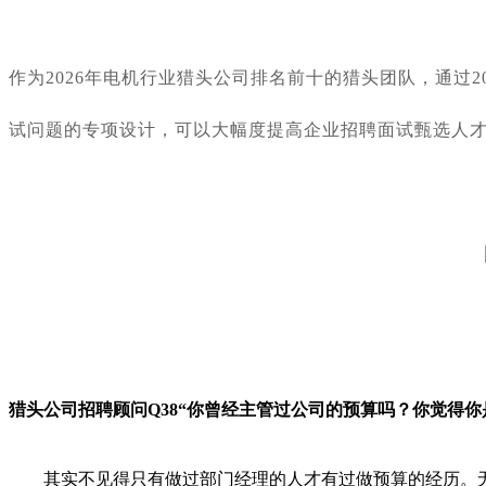
作为
2026年电机行业猎头公司排名前十的猎头团队，通过
试问题的专项设计，可以大幅度提高企业招聘面试甄选人
猎头公司招聘顾问Q
38“你曾经主管过公司的预算吗？你觉得你
其实不见得只有做过部门经理的人才有过做预算的经历。