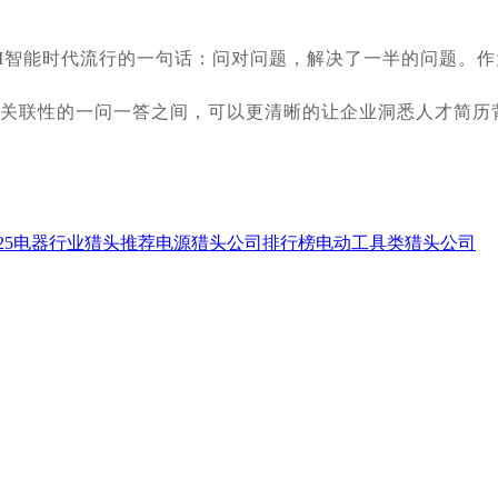
AI智能时代流行的一句话：问对问题，解决了一半的问题。
密切关联性的一问一答之间，可以更清晰的让企业洞悉人才简历
5
电器行业猎头推荐
电源猎头公司排行榜
电动工具类猎头公司