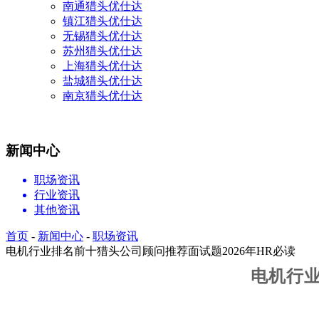
南通猎头优仕达
镇江猎头优仕达
无锡猎头优仕达
苏州猎头优仕达
上海猎头优仕达
盐城猎头优仕达
南京猎头优仕达
新闻中心
职场资讯
行业资讯
其他资讯
首页
-
新闻中心
-
职场资讯
电机行业排名前十猎头公司顾问推荐面试题2026年HR必读
电机行