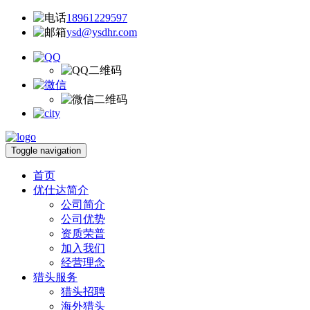
18961229597
ysd@ysdhr.com
Toggle navigation
首页
优仕达简介
公司简介
公司优势
资质荣普
加入我们
经营理念
猎头服务
猎头招聘
海外猎头