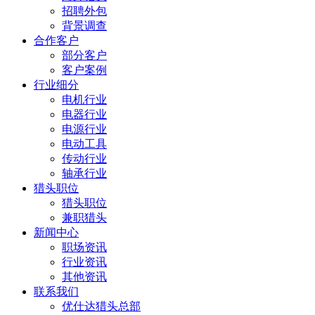
招聘外包
背景调查
合作客户
部分客户
客户案例
行业细分
电机行业
电器行业
电源行业
电动工具
传动行业
轴承行业
猎头职位
猎头职位
兼职猎头
新闻中心
职场资讯
行业资讯
其他资讯
联系我们
优仕达猎头总部