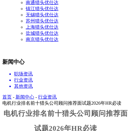
南通猎头优仕达
镇江猎头优仕达
无锡猎头优仕达
苏州猎头优仕达
上海猎头优仕达
盐城猎头优仕达
南京猎头优仕达
新闻中心
职场资讯
行业资讯
其他资讯
首页
-
新闻中心
-
行业资讯
电机行业排名前十猎头公司顾问推荐面试题2026年HR必读
电机行业排名前十猎头公司顾问推荐
面
试
题2026年HR必读