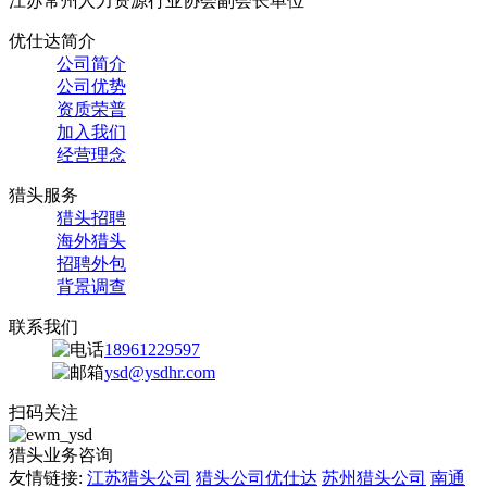
江苏常州人力资源行业协会副会长单位
优仕达简介
公司简介
公司优势
资质荣普
加入我们
经营理念
猎头服务
猎头招聘
海外猎头
招聘外包
背景调查
联系我们
18961229597
ysd@ysdhr.com
扫码关注
猎头业务咨询
友情链接:
江苏猎头公司
猎头公司优仕达
苏州猎头公司
南通